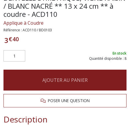
/ BLANC NACRÉ ** 13 x 24 cm ** à
coudre - ACD110
Applique à Coudre
Référence :
ACD110 / BD0103
€
40
3
En stock
Quantité disponible : 8
AJOUTER AU PANIER
POSER UNE QUESTION
Description