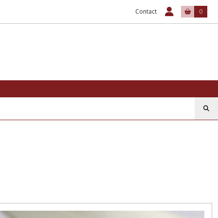
Contact
0