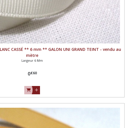
BLANC CASSÉ ** 6 mm ** GALON UNI GRAND TEINT - vendu au
mètre
Largeur 6 Mm
€
60
0