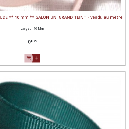
NUDE ** 10 mm ** GALON UNI GRAND TEINT - vendu au mètre
Largeur 10 Mm
€
75
0