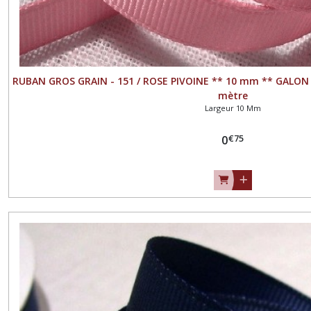
RUBAN GROS GRAIN - 151 / ROSE PIVOINE ** 10 mm ** GALON
mètre
Largeur 10 Mm
€
75
0