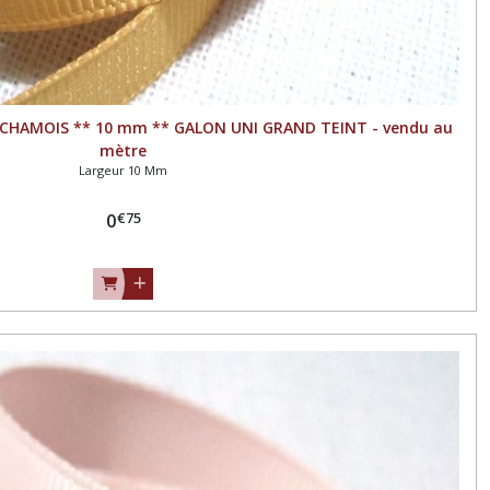
 CHAMOIS ** 10 mm ** GALON UNI GRAND TEINT - vendu au
mètre
Largeur 10 Mm
€
75
0