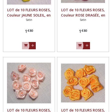
LOT de 10 FLEURS ROSES,
LOT de 10 FLEURS ROSES,
Couleur JAUNE SOLEIL, en
Couleur ROSE DRAGÉE, en
Satin
Satin
RUBAN SATIN ** 15 mm **
RUBAN SATIN ** 15 mm **
à coudre ou à coller - F08
à coudre ou à coller - F08
€
80
€
80
1
1
LOT de 10 FLEURS ROSES,
LOT de 10 FLEURS ROSES,