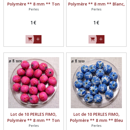
Polymère ** 8 mm ** Ton
Polymère ** 8 mm ** Blanc,
Perles
Perles
Beige Rosé - PF16
Rose, Vert - PF13
1
€
1
€
Lot de 10 PERLES FIMO,
Lot de 10 PERLES FIMO,
Polymère ** 8 mm ** Ton
Polymère ** 8 mm ** Bleu
Perles
Perles
Rose Fraise - PF12
porcelaine, Blanc - PF08