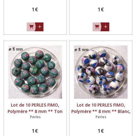
1
€
1
€
Lot de 10 PERLES FIMO,
Lot de 10 PERLES FIMO,
Polymère ** 8 mm ** Ton
Polymère ** 8 mm ** Blanc,
Perles
Perles
vert grisé - PF06
Bleu, Gris, Rose - PF05
1
€
1
€