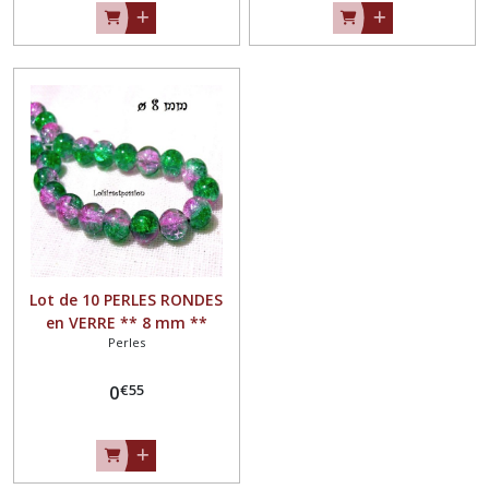
Lot de 10 PERLES RONDES
en VERRE ** 8 mm **
Perles
CRAQUELÉ ROSE VERT -
PV01
€
55
0