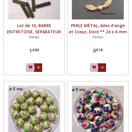
Lot de 10, BARRE
PERLE MÉTAL, Ailes d'ange
ENTRETOISE, SÉPARATEUR
et Coeur, Doré ** 24 x 6 mm
Perles
Perles
PERLES, Multi rangs 7 trous
** Vendu à l'unité - PM07
** 23 x 5 mm ** Argenté,
€
60
€
18
Doré, Bronze - PM01
1
0