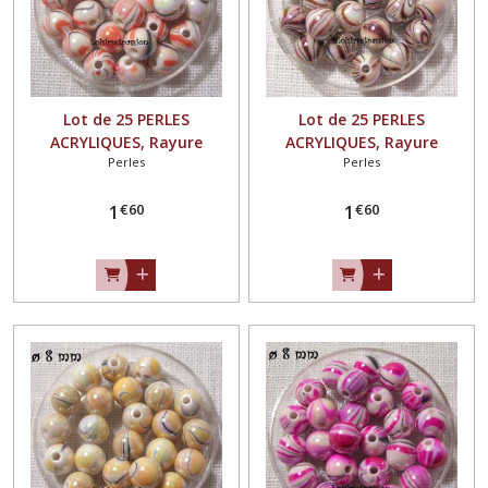
Lot de 25 PERLES
Lot de 25 PERLES
ACRYLIQUES, Rayure
ACRYLIQUES, Rayure
Perles
Perles
marbré, ORANGE ** 8 mm
marbré, MARRON ** 8 mm
** PA02
** PA02
€
60
€
60
1
1