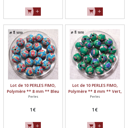
Lot de 10 PERLES FIMO,
Lot de 10 PERLES FIMO,
Polymère ** 8 mm ** Bleu
Polymère ** 8 mm ** Vert,
Perles
Perles
turquoise, Blanc, Rose -
Rose, Mauve - PF03
PF04
1
€
1
€