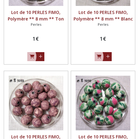
Lot de 10 PERLES FIMO,
Lot de 10 PERLES FIMO,
Polymère ** 8 mm ** Ton
Polymère ** 8 mm ** Blanc
Perles
Perles
Jaune Vert - PF19
Multicolore - PF17
1
€
1
€
Lot de 10 PERLES FIMO,
Lot de 10 PERLES FIMO,