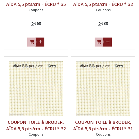
AÏDA 5,5 pts/cm - ÉCRU * 35
AÏDA 5,5 pts/cm - ÉCRU * 32
Coupons
Coupons
x 41 cm *
x 40cm *
€
60
€
30
2
2
COUPON TOILE à BRODER,
COUPON TOILE à BRODER,
AÏDA 5,5 pts/cm - ÉCRU * 32
AÏDA 5,5 pts/cm - ÉCRU * 31
Coupons
Coupons
x 38 cm *
x 50 cm *