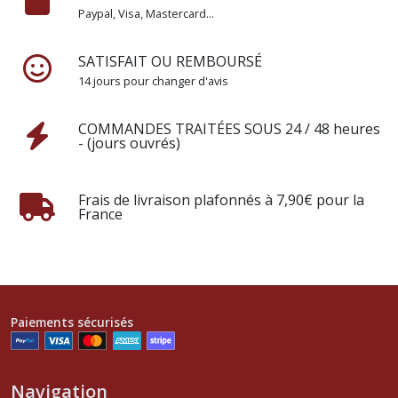
Paypal, Visa, Mastercard...
SATISFAIT OU REMBOURSÉ
14 jours pour changer d'avis
COMMANDES TRAITÉES SOUS 24 / 48 heures
- (jours ouvrés)
Frais de livraison plafonnés à 7,90€ pour la
France
Paiements sécurisés
Navigation