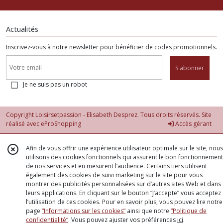
Actualités
Inscrivez-vous à notre newsletter pour bénéficier de codes promotionnels.
S'abonner
Je ne suis pas un robot
Copyright Loisirsetpassion - Elisabeth Desprez. Tous droits réservés. Site
réalisé avec
eProShopping
Accès gérant
Afin de vous offrir une expérience utilisateur optimale sur le site, nous
utilisons des cookies fonctionnels qui assurent le bon fonctionnement
de nos services et en mesurent l’audience. Certains tiers utilisent
également des cookies de suivi marketing sur le site pour vous
montrer des publicités personnalisées sur d’autres sites Web et dans
leurs applications. En cliquant sur le bouton “J’accepte” vous acceptez
l’utilisation de ces cookies. Pour en savoir plus, vous pouvez lire notre
page
“Informations sur les cookies”
ainsi que notre
“Politique de
confidentialité“
. Vous pouvez ajuster vos préférences
ici
.