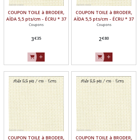
COUPON TOILE à BRODER,
COUPON TOILE à BRODER,
AÏDA 5,5 pts/cm - ÉCRU * 37
AÏDA 5,5 pts/cm - ÉCRU * 37
Coupons
Coupons
x 50 cm *
x 41 cm *
€
35
€
80
3
2
COUPON TOILE à BRODER,
COUPON TOILE à BRODER,