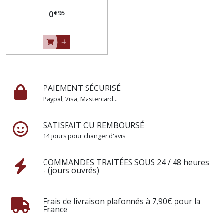
PAILLETTE GLITTER - Vendu
€
95
au mètre
0
PAIEMENT SÉCURISÉ
Paypal, Visa, Mastercard...
SATISFAIT OU REMBOURSÉ
14 jours pour changer d'avis
COMMANDES TRAITÉES SOUS 24 / 48 heures
- (jours ouvrés)
Frais de livraison plafonnés à 7,90€ pour la
France