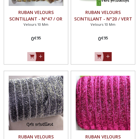
RUBAN VELOURS
RUBAN VELOURS
SCINTILLANT - N°47 / OR
SCINTILLANT - N°20 / VERT
Velours 10 Mm
Velours 10 Mm
ARGENT ** 10 mm **
PRINTEMPS ** 10 mm **
GALON PAILLETTE GLITTER -
GALON PAILLETTE GLITTER -
€
95
€
95
Vendu au mètre
0
Vendu au mètre
0
RUBAN VELOURS
RUBAN VELOURS