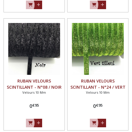
RUBAN VELOURS
RUBAN VELOURS
SCINTILLANT - N°08 / NOIR
SCINTILLANT - N°24 / VERT
Velours 10 Mm
Velours 10 Mm
** 10 mm ** GALON
TILLEUL ** 10 mm ** GALON
PAILLETTE GLITTER - Vendu
PAILLETTE GLITTER - Vendu
€
95
€
95
au mètre
0
au mètre
0