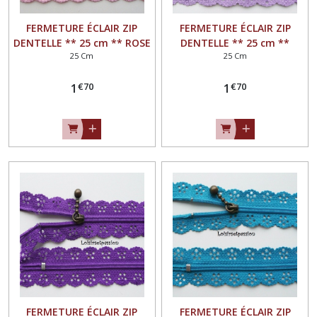
FERMETURE ÉCLAIR ZIP
FERMETURE ÉCLAIR ZIP
DENTELLE ** 25 cm ** ROSE
DENTELLE ** 25 cm **
25 Cm
25 Cm
- Non séparable
PARME - Non séparable
€
70
€
70
1
1
FERMETURE ÉCLAIR ZIP
FERMETURE ÉCLAIR ZIP