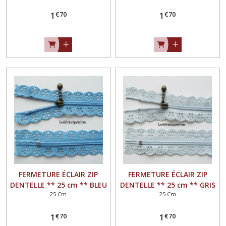
€
70
€
70
1
1
FERMETURE ÉCLAIR ZIP
FERMETURE ÉCLAIR ZIP
DENTELLE ** 25 cm ** BLEU
DENTELLE ** 25 cm ** GRIS
25 Cm
25 Cm
- Non séparable
PERLE - Non séparable
€
70
€
70
1
1