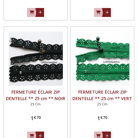
FERMETURE ÉCLAIR ZIP
FERMETURE ÉCLAIR ZIP
DENTELLE ** 25 cm ** NOIR
DENTELLE ** 25 cm ** VERT
25 Cm
25 Cm
- Non séparable
PRÉ - Non séparable
€
70
€
70
1
1