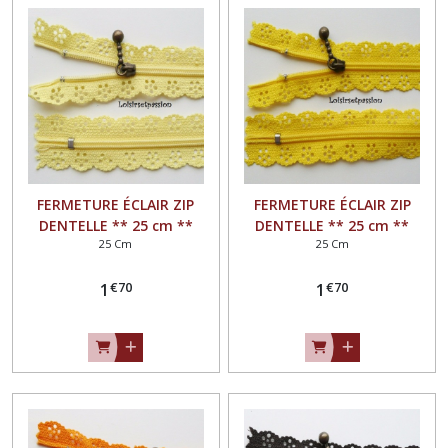
FERMETURE ÉCLAIR ZIP
FERMETURE ÉCLAIR ZIP
DENTELLE ** 25 cm **
DENTELLE ** 25 cm **
25 Cm
25 Cm
JAUNE LAYETTE - Non
JAUNE SOLEIL - Non
séparable
séparable
€
70
€
70
1
1