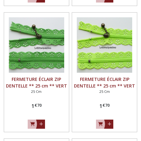
FERMETURE ÉCLAIR ZIP
FERMETURE ÉCLAIR ZIP
DENTELLE ** 25 cm ** VERT
DENTELLE ** 25 cm ** VERT
25 Cm
25 Cm
POMME - Non séparable
ANIS FLUO - Non séparable
€
70
€
70
1
1