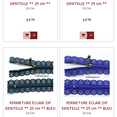
DENTELLE ** 25 cm **
DENTELLE ** 25 cm **
25 Cm
25 Cm
VIOLINE - Non séparable
TURQUOISE - Non séparable
€
70
€
70
1
1
FERMETURE ÉCLAIR ZIP
FERMETURE ÉCLAIR ZIP
DENTELLE ** 25 cm ** BLEU
DENTELLE ** 25 cm ** BLEU
25 Cm
25 Cm
MARINE - Non séparable
ROI - Non séparable