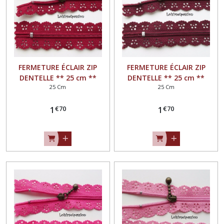
FERMETURE ÉCLAIR ZIP
FERMETURE ÉCLAIR ZIP
DENTELLE ** 25 cm **
DENTELLE ** 25 cm **
25 Cm
25 Cm
ROUGE CARMIN - Non
BORDEAUX - Non séparable
séparable
€
70
€
70
1
1