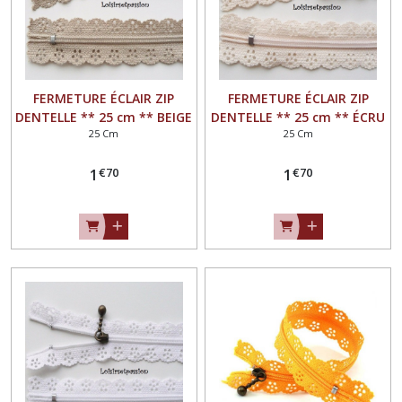
FERMETURE ÉCLAIR ZIP
FERMETURE ÉCLAIR ZIP
DENTELLE ** 25 cm ** BEIGE
DENTELLE ** 25 cm ** ÉCRU
25 Cm
25 Cm
- Non séparable
- Non séparable
€
70
€
70
1
1