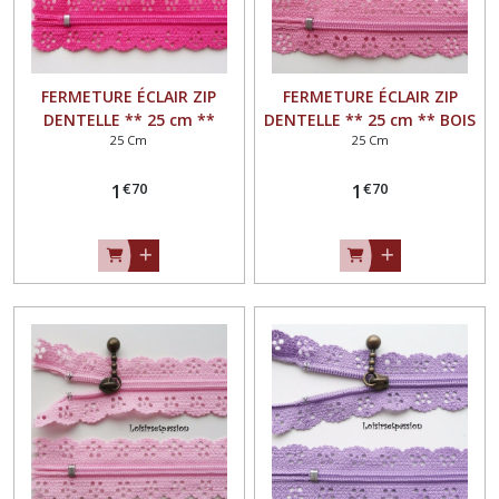
FERMETURE ÉCLAIR ZIP
FERMETURE ÉCLAIR ZIP
DENTELLE ** 25 cm **
DENTELLE ** 25 cm ** BOIS
25 Cm
25 Cm
FRAISE - Non séparable
de ROSE - Non séparable
€
70
€
70
1
1