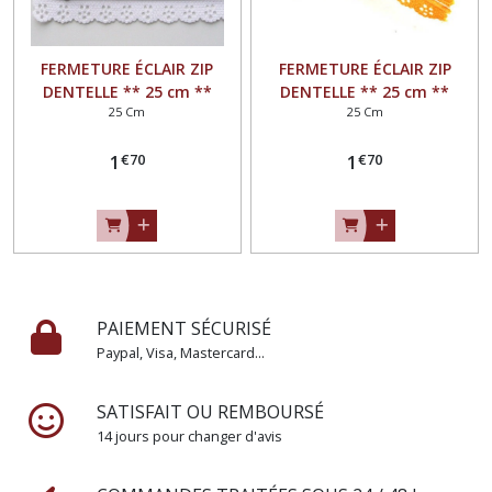
FERMETURE ÉCLAIR ZIP
FERMETURE ÉCLAIR ZIP
DENTELLE ** 25 cm **
DENTELLE ** 25 cm **
25 Cm
25 Cm
BLANC - Non séparable
JAUNE DORÉ - Non
séparable
€
70
€
70
1
1
PAIEMENT SÉCURISÉ
Paypal, Visa, Mastercard...
SATISFAIT OU REMBOURSÉ
14 jours pour changer d'avis