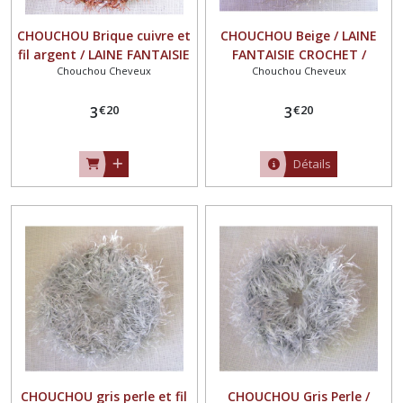
CHOUCHOU Brique cuivre et
CHOUCHOU Beige / LAINE
fil argent / LAINE FANTAISIE
FANTAISIE CROCHET /
Chouchou Cheveux
Chouchou Cheveux
CROCHET / ÉLASTIQUE
ÉLASTIQUE CHEVEUX queue
CHEVEUX queue de cheval
de cheval
€
20
€
20
3
3
Détails
CHOUCHOU gris perle et fil
CHOUCHOU Gris Perle /