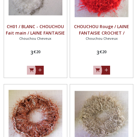
CH01 / BLANC - CHOUCHOU
CHOUCHOU Rouge / LAINE
Fait main / LAINE FANTAISIE
FANTAISIE CROCHET /
Chouchou Cheveux
Chouchou Cheveux
CROCHET / ÉLASTIQUE
ÉLASTIQUE CHEVEUX queue
CHEVEUX queue de cheval
de cheval
€
20
€
20
3
3