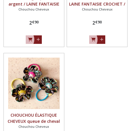
argent / LAINE FANTAISIE
LAINE FANTAISIE CROCHET /
Chouchou Cheveux
Chouchou Cheveux
CROCHET / ÉLASTIQUE
ÉLASTIQUE CHEVEUX queue
CHEVEUX queue de cheval
de cheval
€
90
€
90
2
2
CHOUCHOU ÉLASTIQUE
CHEVEUX queue de cheval
Chouchou Cheveux
tissu liberty et bouton