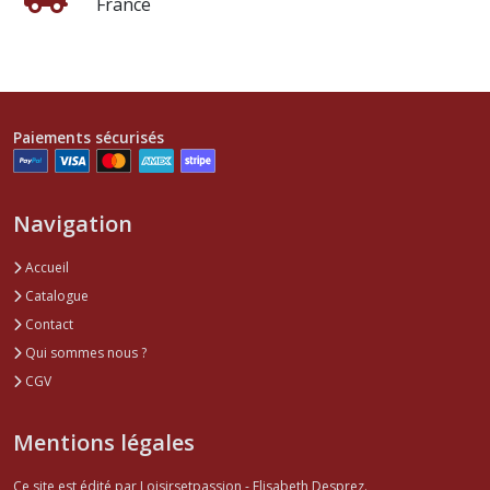
France
Paiements sécurisés
Navigation
Accueil
Catalogue
Contact
Qui sommes nous ?
CGV
Mentions légales
Ce site est édité par Loisirsetpassion - Elisabeth Desprez.