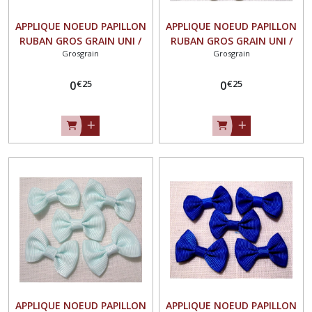
APPLIQUE NOEUD PAPILLON
APPLIQUE NOEUD PAPILLON
RUBAN GROS GRAIN UNI /
RUBAN GROS GRAIN UNI /
Grosgrain
Grosgrain
NOIR ** 35 X 23 mm **
MARRON ** 35 X 23 mm **
Vendu à l'unité - N°07
Vendu à l'unité - N°07
€
25
€
25
0
0
APPLIQUE NOEUD PAPILLON
APPLIQUE NOEUD PAPILLON