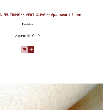
N FEUTRINE ** VERT OLIVE ** épaisseur 1,5 mm
Feutrine
€
95
0
À partir de