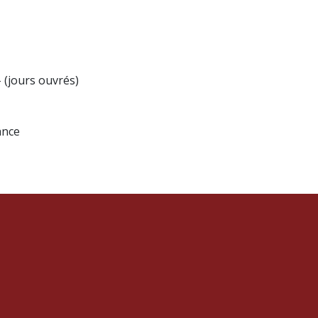
(jours ouvrés)
ance