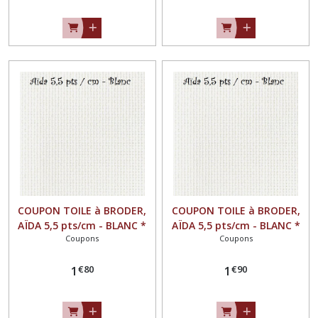
COUPON TOILE à BRODER,
COUPON TOILE à BRODER,
AÏDA 5,5 pts/cm - BLANC *
AÏDA 5,5 pts/cm - BLANC *
Coupons
Coupons
19 x 50 cm *
20 x 50 cm *
€
80
€
90
1
1