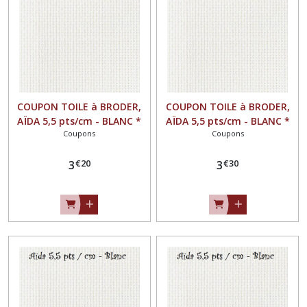
COUPON TOILE à BRODER,
COUPON TOILE à BRODER,
AÏDA 5,5 pts/cm - BLANC *
AÏDA 5,5 pts/cm - BLANC *
Coupons
Coupons
37 x 45 cm *
27 x 64 cm *
€
20
€
30
3
3