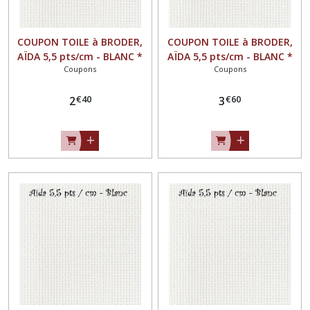
COUPON TOILE à BRODER,
COUPON TOILE à BRODER,
AÏDA 5,5 pts/cm - BLANC *
AÏDA 5,5 pts/cm - BLANC *
Coupons
Coupons
26 x 50 cm *
35 x 57 cm *
€
40
€
60
2
3