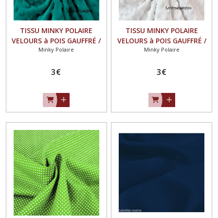
TISSU MINKY POLAIRE
TISSU MINKY POLAIRE
VELOURS à POIS GAUFFRÉ /
VELOURS à POIS GAUFFRÉ /
Minky Polaire
Minky Polaire
VERT CANARD - OEKO-TEX
BLANC - OEKO-TEX
STANDARD
STANDARD
3
€
3
€