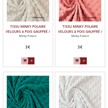
TISSU MINKY POLAIRE
TISSU MINKY POLAIRE
VELOURS à POIS GAUFFRÉ /
VELOURS à POIS GAUFFRÉ /
Minky Polaire
Minky Polaire
BLANC CASSÉ - OEKO-TEX
CORAIL - OEKO-TEX
STANDARD
STANDARD
3
€
3
€