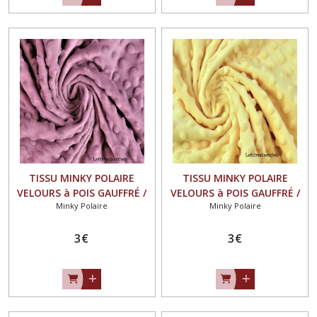
TISSU MINKY POLAIRE
TISSU MINKY POLAIRE
VELOURS à POIS GAUFFRÉ /
VELOURS à POIS GAUFFRÉ /
Minky Polaire
Minky Polaire
VIEUX ROSE - OEKO-TEX
JAUNE CLAIR - OEKO-TEX
STANDARD
STANDARD
3
€
3
€