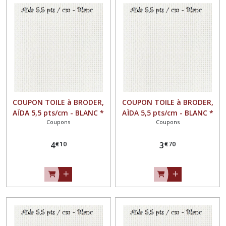
COUPON TOILE à BRODER,
COUPON TOILE à BRODER,
AÏDA 5,5 pts/cm - BLANC *
AÏDA 5,5 pts/cm - BLANC *
Coupons
Coupons
38 x 56 cm *
38 x 51 cm *
€
10
€
70
4
3