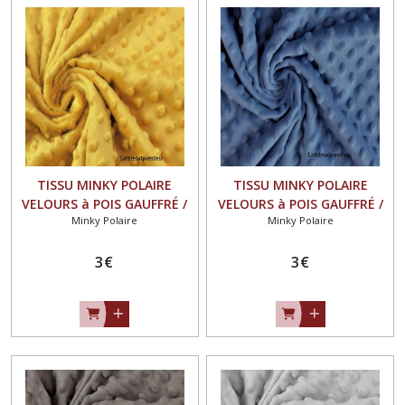
TISSU MINKY POLAIRE
TISSU MINKY POLAIRE
VELOURS à POIS GAUFFRÉ /
VELOURS à POIS GAUFFRÉ /
Minky Polaire
Minky Polaire
JAUNE OCRE - OEKO-TEX
BLEU JEAN - OEKO-TEX
STANDARD
STANDARD
3
€
3
€