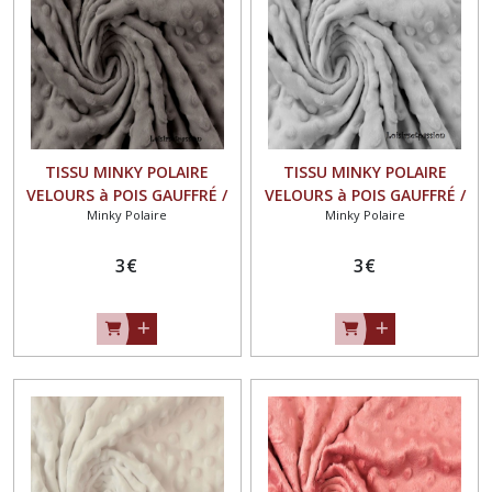
TISSU MINKY POLAIRE
TISSU MINKY POLAIRE
VELOURS à POIS GAUFFRÉ /
VELOURS à POIS GAUFFRÉ /
Minky Polaire
Minky Polaire
GRIS TAUPE - OEKO-TEX
GRIS CLAIR - OEKO-TEX
STANDARD
STANDARD
3
€
3
€