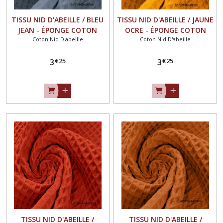
TISSU NID D'ABEILLE / BLEU
TISSU NID D'ABEILLE / JAUNE
JEAN - ÉPONGE COTON
OCRE - ÉPONGE COTON
Coton Nid D'abeille
Coton Nid D'abeille
OEKO-TEX Standard100
OEKO-TEX Standard100
€
25
€
25
3
3
TISSU NID D'ABEILLE /
TISSU NID D'ABEILLE /