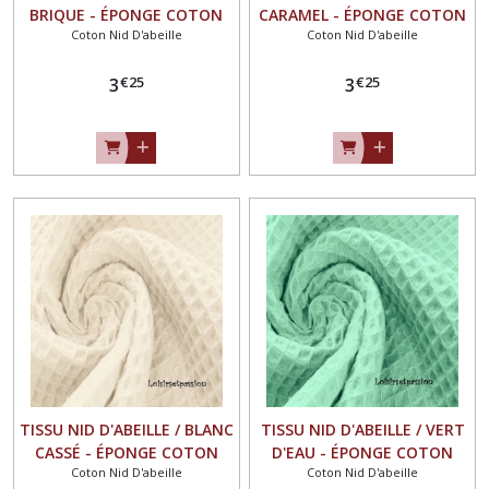
BRIQUE - ÉPONGE COTON
CARAMEL - ÉPONGE COTON
Coton Nid D'abeille
Coton Nid D'abeille
OEKO-TEX Standard100
OEKO-TEX Standard100
€
25
€
25
3
3
TISSU NID D'ABEILLE / BLANC
TISSU NID D'ABEILLE / VERT
CASSÉ - ÉPONGE COTON
D'EAU - ÉPONGE COTON
Coton Nid D'abeille
Coton Nid D'abeille
OEKO-TEX Standard100
OEKO-TEX Standard100