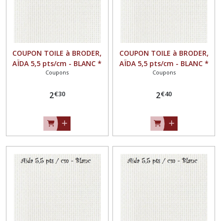
COUPON TOILE à BRODER,
COUPON TOILE à BRODER,
AÏDA 5,5 pts/cm - BLANC *
AÏDA 5,5 pts/cm - BLANC *
Coupons
Coupons
31 x 40 cm *
33 x 40 cm *
€
30
€
40
2
2