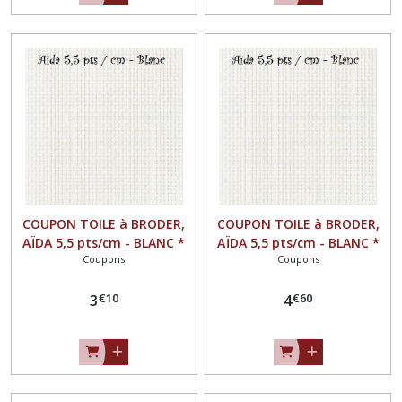
COUPON TOILE à BRODER,
COUPON TOILE à BRODER,
AÏDA 5,5 pts/cm - BLANC *
AÏDA 5,5 pts/cm - BLANC *
Coupons
Coupons
40 x 40 cm *
40 x 60 cm *
€
10
€
60
3
4