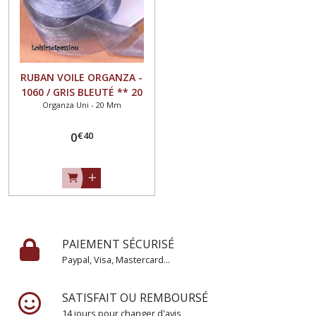
RUBAN VOILE ORGANZA -
1060 / GRIS BLEUTÉ ** 20
Organza Uni - 20 Mm
mm ** Vendu au mètre -
largeur 20mm
€
40
0
PAIEMENT SÉCURISÉ
Paypal, Visa, Mastercard...
SATISFAIT OU REMBOURSÉ
14 jours pour changer d'avis