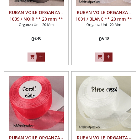
(22)
RUBAN VOILE ORGANZA -
RUBAN VOILE ORGANZA -
1039 / NOIR ** 20 mm **
1001 / BLANC ** 20 mm **
Organza Uni - 20 Mm
Organza Uni - 20 Mm
Vendu au mètre - largeur
Vendu au mètre - largeur
Afficher
20mm
20mm
les
€
40
€
40
0
0
résultats
RUBAN VOILE ORGANZA -
RUBAN VOILE ORGANZA -