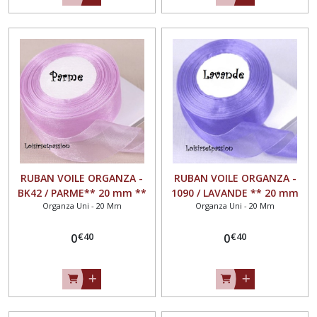
RUBAN VOILE ORGANZA -
RUBAN VOILE ORGANZA -
BK42 / PARME** 20 mm **
1090 / LAVANDE ** 20 mm
Organza Uni - 20 Mm
Organza Uni - 20 Mm
Vendu au mètre - largeur
** Vendu au mètre -
20mm
largeur 20mm
€
40
€
40
0
0