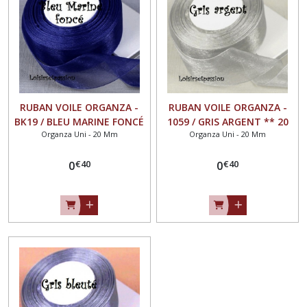
RUBAN VOILE ORGANZA -
RUBAN VOILE ORGANZA -
BK19 / BLEU MARINE FONCÉ
1059 / GRIS ARGENT ** 20
Organza Uni - 20 Mm
Organza Uni - 20 Mm
** 20 mm ** Vendu au
mm ** Vendu au mètre -
mètre - largeur 20mm
largeur 20mm
€
40
€
40
0
0