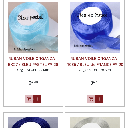
RUBAN VOILE ORGANZA -
RUBAN VOILE ORGANZA -
BK27 / BLEU PASTEL ** 20
1036 / BLEU de FRANCE ** 20
Organza Uni - 20 Mm
Organza Uni - 20 Mm
mm ** Vendu au mètre -
mm ** Vendu au mètre -
largeur 20mm
largeur 20mm
€
40
€
40
0
0