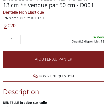
13 cm ** vendue par 50 cm - D001
Dentelle Non Élastique
Référence :
D001 / VERT D'EAU
€
20
2
En stock
Quantité disponible : 18
AJOUTER AU PANIER
POSER UNE QUESTION
Description
DENTELLE brodée sur tulle