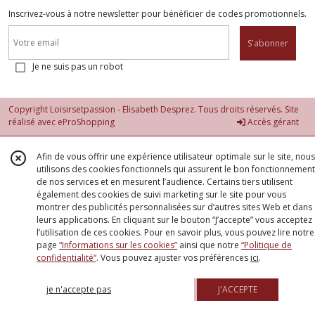
Inscrivez-vous à notre newsletter pour bénéficier de codes promotionnels.
S'abonner
Je ne suis pas un robot
Copyright Loisirsetpassion - Elisabeth Desprez. Tous droits réservés. Site
réalisé avec
eProShopping
Accès gérant
Afin de vous offrir une expérience utilisateur optimale sur le site, nous
utilisons des cookies fonctionnels qui assurent le bon fonctionnement
de nos services et en mesurent l’audience. Certains tiers utilisent
également des cookies de suivi marketing sur le site pour vous
montrer des publicités personnalisées sur d’autres sites Web et dans
leurs applications. En cliquant sur le bouton “J’accepte” vous acceptez
l’utilisation de ces cookies. Pour en savoir plus, vous pouvez lire notre
page
“Informations sur les cookies”
ainsi que notre
“Politique de
confidentialité“
. Vous pouvez ajuster vos préférences
ici
.
je n'accepte pas
J'ACCEPTE