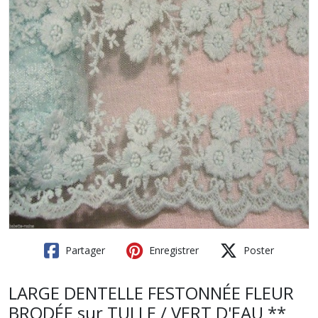
Partager
Enregistrer
Poster
LARGE DENTELLE FESTONNÉE FLEUR
BRODÉE sur TULLE / VERT D'EAU **