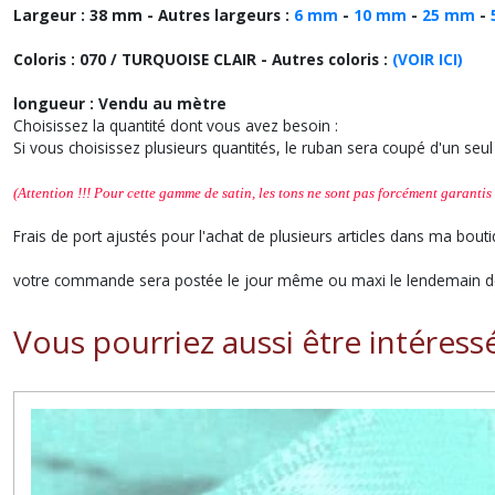
Largeur : 38 mm - Autres largeurs :
6 mm
-
10 mm
-
25 mm
-
Coloris : 070 / TURQUOISE CLAIR
- Autres coloris :
(VOIR ICI)
longueur : Vendu au mètre
Choisissez la quantité dont vous avez besoin :
Si vous choisissez plusieurs quantités, le ruban sera coupé d'un se
(Attention !!! Pour cette gamme de satin, les tons ne sont pas forcément garantis 
Frais de port ajustés pour l'achat de plusieurs articles dans ma bouti
votre commande sera postée le jour même ou maxi le lendemain de
Vous pourriez aussi être intéress