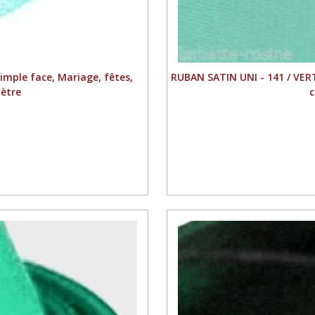
mple face, Mariage, fêtes,
RUBAN SATIN UNI - 141 / VERT
mètre
c