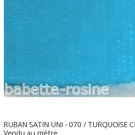
RUBAN SATIN UNI - 070 / TURQUOISE CLAI
Vendu au mètre