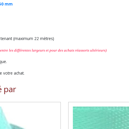
50 mm
ul tenant (maximum 22 mètres)
entre les différentes largeurs et
pour des achats réassorts ultérieurs
)
que.
 votre achat.
é par