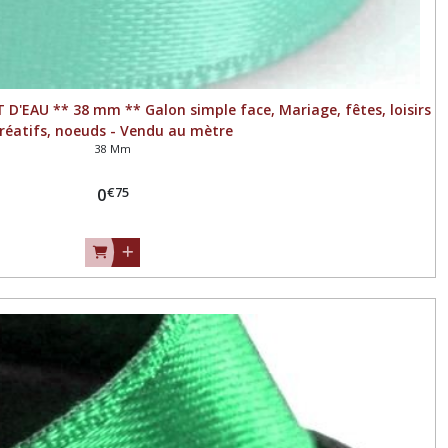
 D'EAU ** 38 mm ** Galon simple face, Mariage, fêtes, loisirs
réatifs, noeuds - Vendu au mètre
38 Mm
€
75
0