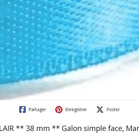
Partager
Enregistrer
Poster
R ** 38 mm ** Galon simple face, Mariage