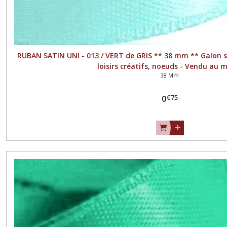
RUBAN SATIN UNI - 013 / VERT de GRIS ** 38 mm ** Galon si
loisirs créatifs, noeuds - Vendu au 
38 Mm
€
75
0