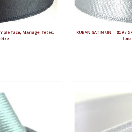
mple face, Mariage, fêtes,
RUBAN SATIN UNI - 059 / G
mètre
lois