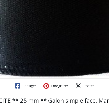
Partager
Enregistrer
Poster
E ** 25 mm ** Galon simple face, Mariage