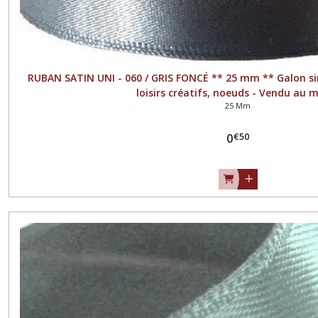
RUBAN SATIN UNI - 060 / GRIS FONCÉ ** 25 mm ** Galon si
loisirs créatifs, noeuds - Vendu au 
25 Mm
€
50
0