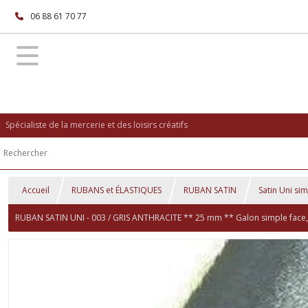
06 88 61 70 77
Spécialiste de la mercerie et des loisirs créatifs
Accueil
RUBANS et ÉLASTIQUES
RUBAN SATIN
Satin Uni si
RUBAN SATIN UNI - 003 / GRIS ANTHRACITE ** 25 mm ** Galon simple face, Ma