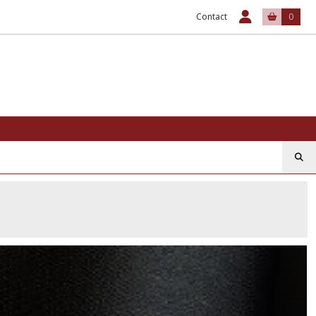
Contact
0