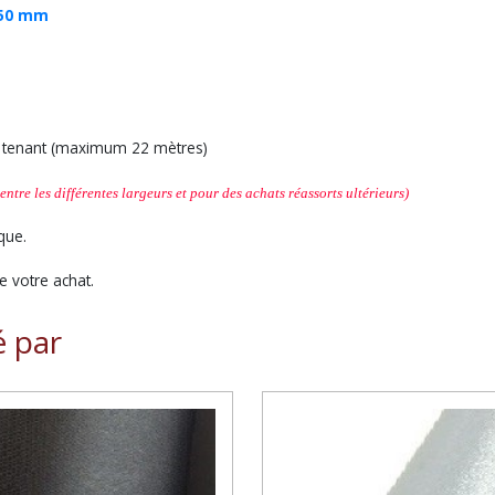
50 mm
ul tenant (maximum 22 mètres)
entre les différentes largeurs et
pour des achats réassorts ultérieurs
)
que.
 votre achat.
é par