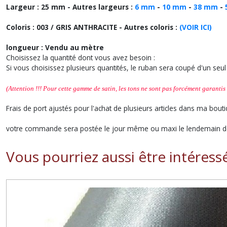
Largeur : 25 mm - Autres largeurs :
6 mm
-
10 mm
-
38 mm
-
Coloris : 003 / GRIS ANTHRACITE
- Autres coloris :
(VOIR ICI)
longueur : Vendu au mètre
Choisissez la quantité dont vous avez besoin :
Si vous choisissez plusieurs quantités, le ruban sera coupé d'un se
(Attention !!! Pour cette gamme de satin, les tons ne sont pas forcément garantis 
Frais de port ajustés pour l'achat de plusieurs articles dans ma bouti
votre commande sera postée le jour même ou maxi le lendemain de
Vous pourriez aussi être intéress