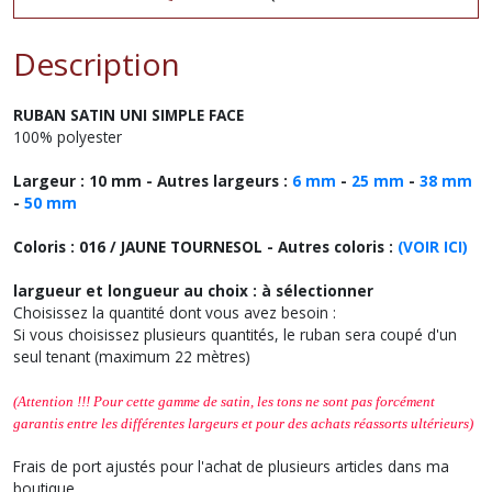
Description
RUBAN SATIN
UNI
SIMPLE FACE
100% polyester
Largeur : 10 mm - Autres largeurs :
6 mm
-
25 mm
-
38 mm
-
50 mm
Coloris : 016 / JAUNE TOURNESOL
- Autres coloris :
(VOIR ICI)
largueur et longueur au choix : à sélectionner
Choisissez la quantité dont vous avez besoin :
Si vous choisissez plusieurs quantités, le ruban sera coupé d'un
seul tenant (maximum 22 mètres)
(Attention !!! Pour cette gamme de satin, les tons ne sont pas forcément
garantis entre les différentes largeurs et
pour des achats réassorts ultérieurs
)
Frais de port ajustés pour l'achat de plusieurs articles dans ma
boutique.