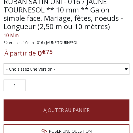
RUBAN SATIN UNI - 016 / JAUNE
TOURNESOL ** 10 mm ** Galon
simple face, Mariage, fêtes, noeuds -
Longueur (2,50 m ou 10 mètres)
10 Mm
Référence : 10mm - 016 / JAUNE TOURNESOL
€
75
0
À partir de
AJOUTER AU PANIER
POSER UNE QUESTION