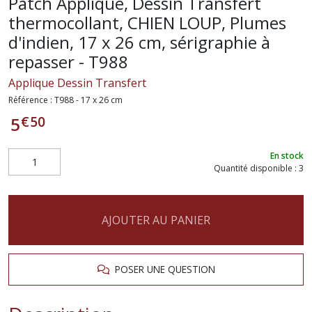
Patch Applique, Dessin Transfert
thermocollant, CHIEN LOUP, Plumes
d'indien, 17 x 26 cm, sérigraphie à
repasser - T988
Applique Dessin Transfert
Référence :
T988 - 17 x 26 cm
€
50
5
En stock
Quantité disponible : 3
AJOUTER AU PANIER
POSER UNE QUESTION