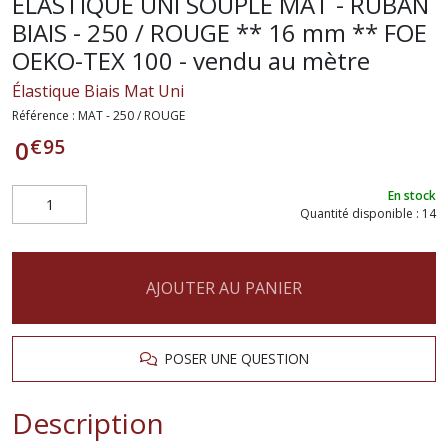
ÉLASTIQUE UNI SOUPLE MAT - RUBAN
BIAIS - 250 / ROUGE ** 16 mm ** FOE
OEKO-TEX 100 - vendu au mètre
Élastique Biais Mat Uni
Référence :
MAT - 250 / ROUGE
€
95
0
En stock
Quantité disponible : 14
AJOUTER AU PANIER
POSER UNE QUESTION
Description