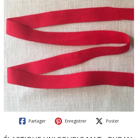
Partager
Enregistrer
Poster