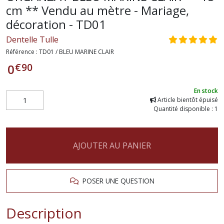
cm ** Vendu au mètre - Mariage,
décoration - TD01
Dentelle Tulle
Référence :
TD01 / BLEU MARINE CLAIR
€
90
0
En stock
Article bientôt épuisé
Quantité disponible : 1
AJOUTER AU PANIER
POSER UNE QUESTION
Description