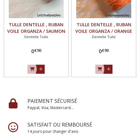
TULLE DENTELLE , RUBAN
TULLE DENTELLE , RUBAN
VOILE ORGANZA / SAUMON
VOILE ORGANZA / ORANGE
Dentelle Tulle
Dentelle Tulle
** 15 cm ** Vendu au
** 15 cm ** Vendu au
mètre - Mariage,
mètre - Mariage,
€
90
€
90
décoration - TD01
0
décoration - TD01
0
PAIEMENT SÉCURISÉ
Paypal, Visa, Mastercard...
SATISFAIT OU REMBOURSÉ
14 jours pour changer d'avis