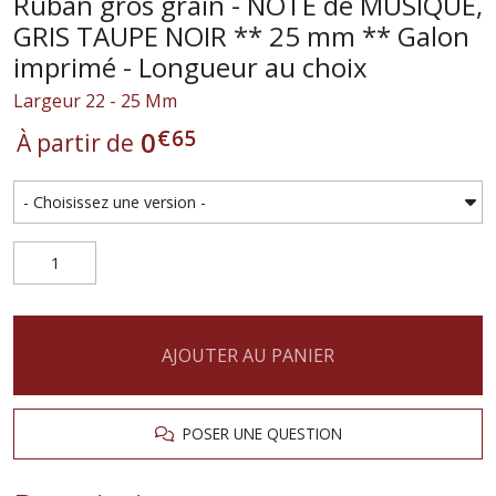
Ruban gros grain - NOTE de MUSIQUE,
GRIS TAUPE NOIR ** 25 mm ** Galon
imprimé - Longueur au choix
Largeur 22 - 25 Mm
€
65
0
À partir de
AJOUTER AU PANIER
POSER UNE QUESTION