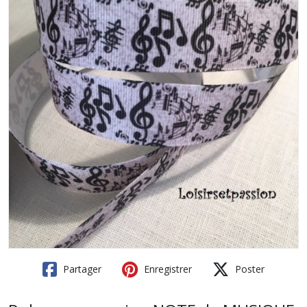
Partager
Enregistrer
Poster