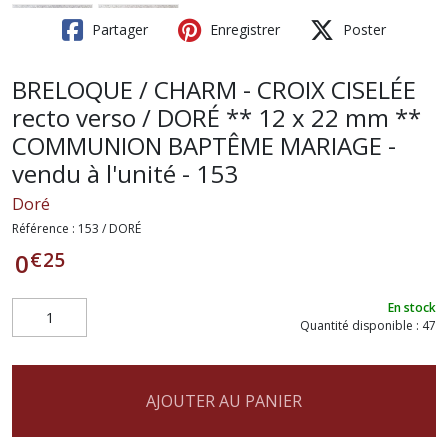
Partager
Enregistrer
Poster
BRELOQUE / CHARM - CROIX CISELÉE
recto verso / DORÉ ** 12 x 22 mm **
COMMUNION BAPTÊME MARIAGE -
vendu à l'unité - 153
Doré
Référence :
153 / DORÉ
€
25
0
En stock
Quantité disponible : 47
AJOUTER AU PANIER