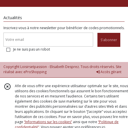
Actualités
Inscrivez-vous à notre newsletter pour bénéficier de codes promotionnels.
S'abonner
Je ne suis pas un robot
Copyright Loisirsetpassion - Elisabeth Desprez. Tous droits réservés. Site
réalisé avec
eProShopping
Accès gérant
Afin de vous offrir une expérience utilisateur optimale sur le site, nous
utilisons des cookies fonctionnels qui assurent le bon fonctionnement
de nos services et en mesurent l’audience. Certains tiers utilisent
également des cookies de suivi marketing sur le site pour vous
montrer des publicités personnalisées sur d’autres sites Web et dans
leurs applications. En cliquant sur le bouton “J’accepte” vous acceptez
l’utilisation de ces cookies. Pour en savoir plus, vous pouvez lire notre
page
“Informations sur les cookies”
ainsi que notre
“Politique de
confidentialité“
. Vous pouvez ajuster vos préférences
ici
.