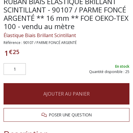
RUBAN BIAIS ÉLASTIQUE BRILLANT
SCINTILLANT - 90107 / PARME FONCÉ
ARGENTÉ ** 16 mm ** FOE OEKO-TEX
100 - vendu au mètre
Élastique Biais Brillant Scintillant
Référence :
90107 / PARME FONCÉ ARGENTÉ
€
25
1
En stock
Quantité disponible : 25
AJOUTER AU PANIER
POSER UNE QUESTION