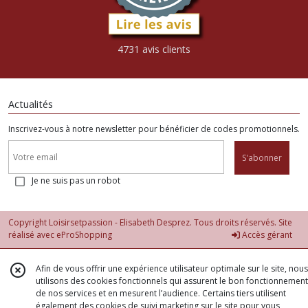
4731 avis clients
Actualités
Inscrivez-vous à notre newsletter pour bénéficier de codes promotionnels.
S'abonner
Je ne suis pas un robot
Copyright Loisirsetpassion - Elisabeth Desprez. Tous droits réservés. Site
réalisé avec
eProShopping
Accès gérant
Afin de vous offrir une expérience utilisateur optimale sur le site, nous
utilisons des cookies fonctionnels qui assurent le bon fonctionnement
de nos services et en mesurent l’audience. Certains tiers utilisent
également des cookies de suivi marketing sur le site pour vous