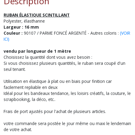
Description
RUBAN ÉLASTIQUE SCINTILLANT
Polyester, élasthanne
Largeur : 16 mm
Couleur :
90107 / PARME FONCÉ ARGENTÉ - Autres coloris :
(VOIR
ICI)
vendu par longueur de 1 mètre
Choisissez la quantité dont vous avez besoin :
Si vous choisissez plusieurs quantités, le ruban sera coupé d'un
seul tenant.
Utilisation en élastique à plat ou en biais pour finition car
facilement repliable en deux
Idéal pour les bandeaux tendance, les loisirs créatifs, la couture, le
scrapbooking, la déco, etc..
Frais de port ajustés pour l'achat de plusieurs articles.
votre commande sera postée le jour même ou maxi le lendemain
de votre achat.