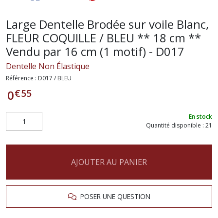
Large Dentelle Brodée sur voile Blanc,
FLEUR COQUILLE / BLEU ** 18 cm **
Vendu par 16 cm (1 motif) - D017
Dentelle Non Élastique
Référence :
D017 / BLEU
€
55
0
En stock
Quantité disponible : 21
AJOUTER AU PANIER
POSER UNE QUESTION