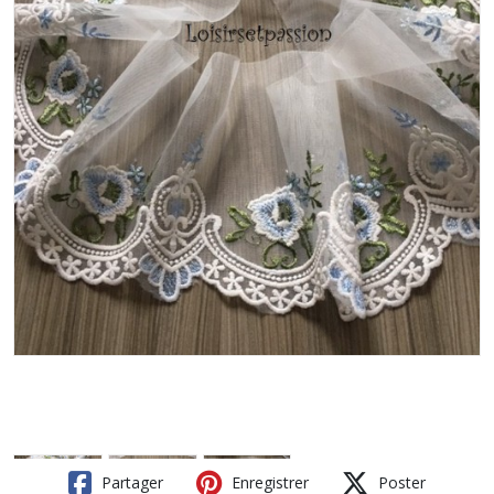
Partager
Enregistrer
Poster