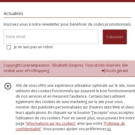
Actualités
Inscrivez-vous à notre newsletter pour bénéficier de codes promotionnels.
S'abonner
Je ne suis pas un robot
Copyright Loisirsetpassion - Elisabeth Desprez. Tous droits réservés. Site
réalisé avec
eProShopping
Accès gérant
Afin de vous offrir une expérience utilisateur optimale sur le site, nous
utilisons des cookies fonctionnels qui assurent le bon fonctionnement
de nos services et en mesurent l’audience. Certains tiers utilisent
également des cookies de suivi marketing sur le site pour vous
montrer des publicités personnalisées sur d’autres sites Web et dans
leurs applications. En cliquant sur le bouton “J’accepte” vous acceptez
l’utilisation de ces cookies. Pour en savoir plus, vous pouvez lire notre
page
“Informations sur les cookies”
ainsi que notre
“Politique de
confidentialité“
. Vous pouvez ajuster vos préférences
ici
.