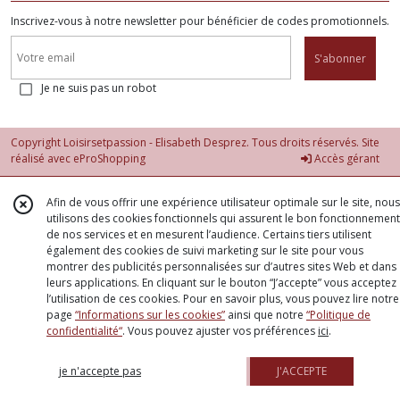
Inscrivez-vous à notre newsletter pour bénéficier de codes promotionnels.
S'abonner
Je ne suis pas un robot
Copyright Loisirsetpassion - Elisabeth Desprez. Tous droits réservés. Site
réalisé avec
eProShopping
Accès gérant
Afin de vous offrir une expérience utilisateur optimale sur le site, nous
utilisons des cookies fonctionnels qui assurent le bon fonctionnement
de nos services et en mesurent l’audience. Certains tiers utilisent
également des cookies de suivi marketing sur le site pour vous
montrer des publicités personnalisées sur d’autres sites Web et dans
leurs applications. En cliquant sur le bouton “J’accepte” vous acceptez
l’utilisation de ces cookies. Pour en savoir plus, vous pouvez lire notre
page
“Informations sur les cookies”
ainsi que notre
“Politique de
confidentialité“
. Vous pouvez ajuster vos préférences
ici
.
je n'accepte pas
J'ACCEPTE