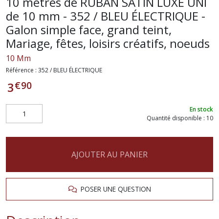
10 mètres de RUBAN SATIN LUXE UNI
de 10 mm - 352 / BLEU ÉLECTRIQUE -
Galon simple face, grand teint,
Mariage, fêtes, loisirs créatifs, noeuds
10 Mm
Référence :
352 / BLEU ÉLECTRIQUE
€
90
3
En stock
Quantité disponible : 10
AJOUTER AU PANIER
POSER UNE QUESTION