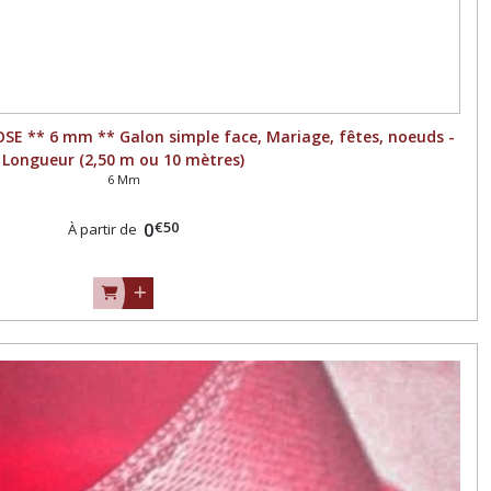
SE ** 6 mm ** Galon simple face, Mariage, fêtes, noeuds -
Longueur (2,50 m ou 10 mètres)
6 Mm
€
50
0
À partir de