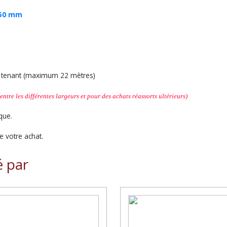
50 mm
ul tenant (maximum 22 mètres)
entre les différentes largeurs et
pour des achats réassorts ultérieurs
)
que.
 votre achat.
é par