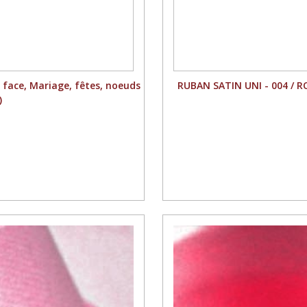
 face, Mariage, fêtes, noeuds
RUBAN SATIN UNI - 004 / RO
)