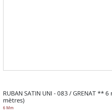
RUBAN SATIN UNI - 083 / GRENAT ** 6 m
mètres)
6 Mm