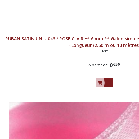
RUBAN SATIN UNI - 043 / ROSE CLAIR ** 6 mm ** Galon simple
- Longueur (2,50 m ou 10 mètres
6 Mm
€
50
0
À partir de