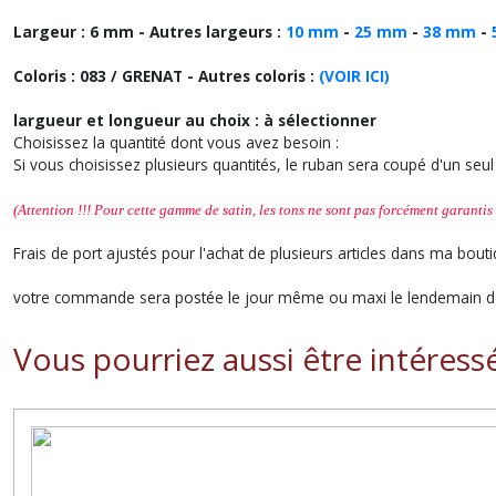
Largeur : 6 mm - Autres largeurs :
10 mm
-
25 mm
-
38 mm
-
Coloris : 083 / GRENAT
- Autres coloris :
(VOIR ICI)
largueur et longueur au choix : à sélectionner
Choisissez la quantité dont vous avez besoin :
Si vous choisissez plusieurs quantités, le ruban sera coupé d'un se
(Attention !!! Pour cette gamme de satin, les tons ne sont pas forcément garantis 
Frais de port ajustés pour l'achat de plusieurs articles dans ma bouti
votre commande sera postée le jour même ou maxi le lendemain de
Vous pourriez aussi être intéress