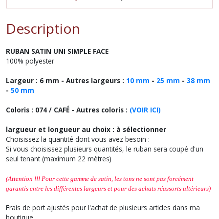
Description
RUBAN SATIN
UNI
SIMPLE FACE
100% polyester
Largeur : 6 mm - Autres largeurs :
10 mm
-
25 mm
-
38 mm
-
50 mm
Coloris : 074 / CAFÉ
- Autres coloris :
(VOIR ICI)
largueur et longueur au choix : à sélectionner
Choisissez la quantité dont vous avez besoin :
Si vous choisissez plusieurs quantités, le ruban sera coupé d'un
seul tenant (maximum 22 mètres)
(Attention !!! Pour cette gamme de satin, les tons ne sont pas forcément
garantis entre les différentes largeurs et
pour des achats réassorts ultérieurs
)
Frais de port ajustés pour l'achat de plusieurs articles dans ma
boutique.