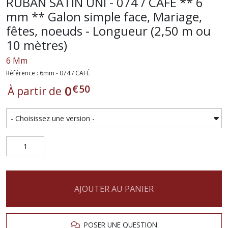
RUBAN SATIN UNI - 074 / CAFÉ ** 6
mm ** Galon simple face, Mariage,
fêtes, noeuds - Longueur (2,50 m ou
10 mètres)
6 Mm
Référence : 6mm - 074 / CAFÉ
€
50
0
À partir de
AJOUTER AU PANIER
POSER UNE QUESTION