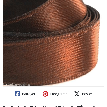
Partager
Enregistrer
Poster