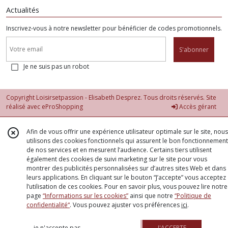
Actualités
Inscrivez-vous à notre newsletter pour bénéficier de codes promotionnels.
S'abonner
Je ne suis pas un robot
Copyright Loisirsetpassion - Elisabeth Desprez. Tous droits réservés. Site
réalisé avec
eProShopping
Accès gérant
Afin de vous offrir une expérience utilisateur optimale sur le site, nous
utilisons des cookies fonctionnels qui assurent le bon fonctionnement
de nos services et en mesurent l’audience. Certains tiers utilisent
également des cookies de suivi marketing sur le site pour vous
montrer des publicités personnalisées sur d’autres sites Web et dans
leurs applications. En cliquant sur le bouton “J’accepte” vous acceptez
l’utilisation de ces cookies. Pour en savoir plus, vous pouvez lire notre
page
“Informations sur les cookies”
ainsi que notre
“Politique de
confidentialité“
. Vous pouvez ajuster vos préférences
ici
.
je n'accepte pas
J'ACCEPTE