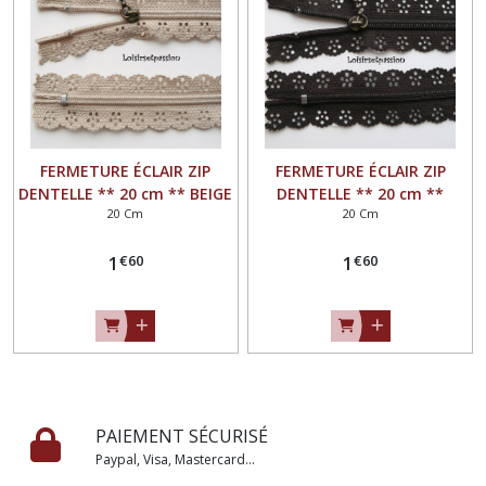
FERMETURE ÉCLAIR ZIP
FERMETURE ÉCLAIR ZIP
DENTELLE ** 20 cm ** BEIGE
DENTELLE ** 20 cm **
20 Cm
20 Cm
- Non séparable
MARRON - Non séparable
€
60
€
60
1
1
PAIEMENT SÉCURISÉ
Paypal, Visa, Mastercard...