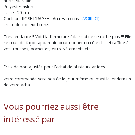
non séparable.
Polyester nylon
Taille : 20 cm
Couleur : ROSE DRAGÉE - Autres coloris :
(VOIR ICI)
tirette de couleur bronze
Très tendance !! Voici la fermeture éclair qui ne se cache plus !!! Elle
se coud de façon apparente pour donner un côté chic et raffiné à
vos trousses, pochettes, étuis, vêtements etc ....
Frais de port ajustés pour l'achat de plusieurs articles.
votre commande sera postée le jour même ou maxi le lendemain
de votre achat.
Vous pourriez aussi être
intéressé par