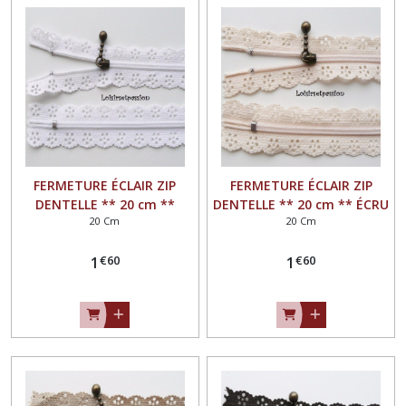
FERMETURE ÉCLAIR ZIP
FERMETURE ÉCLAIR ZIP
DENTELLE ** 20 cm **
DENTELLE ** 20 cm ** ÉCRU
20 Cm
20 Cm
BLANC - Non séparable
- Non séparable
€
60
€
60
1
1