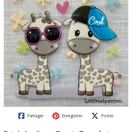
Partager
Enregistrer
Poster