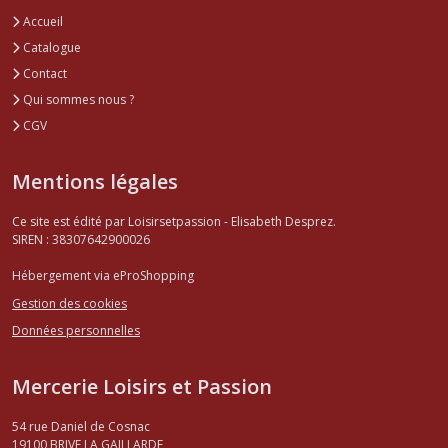
Accueil
Catalogue
Contact
Qui sommes nous ?
CGV
Mentions légales
Ce site est édité par Loisirsetpassion - Elisabeth Desprez.
SIREN : 38307642900026
Hébergement via eProShopping
Gestion des cookies
Données personnelles
Mercerie Loisirs et Passion
54 rue Daniel de Cosnac
19100
BRIVE LA GAILLARDE