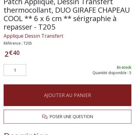
Patch Applique, Dessin Transfert
thermocollant, DUO GIRAFE CHAPEAU
COOL ** 6 x 6 cm ** sérigraphie à
repasser - T205
Applique Dessin Transfert
Référence :
T205
€
40
2
En stock
Quantité disponible : 5
AJOUTER AU PANIER
POSER UNE QUESTION