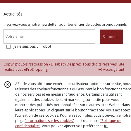
Actualités
Inscrivez-vous à notre newsletter pour bénéficier de codes promotionnels.
S'abonner
Je ne suis pas un robot
Copyright Loisirsetpassion - Elisabeth Desprez. Tous droits réservés. Site
réalisé avec
eProShopping
Accès gérant
Afin de vous offrir une expérience utilisateur optimale sur le site, nous
utilisons des cookies fonctionnels qui assurent le bon fonctionnement
de nos services et en mesurent l’audience. Certains tiers utilisent
également des cookies de suivi marketing sur le site pour vous
montrer des publicités personnalisées sur d’autres sites Web et dans
leurs applications. En cliquant sur le bouton “J’accepte” vous acceptez
l’utilisation de ces cookies. Pour en savoir plus, vous pouvez lire notre
page
“Informations sur les cookies”
ainsi que notre
“Politique de
confidentialité“
. Vous pouvez ajuster vos préférences
ici
.