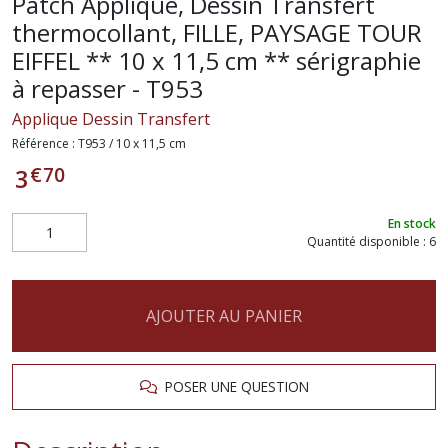
Patch Applique, Dessin Transfert
thermocollant, FILLE, PAYSAGE TOUR
EIFFEL ** 10 x 11,5 cm ** sérigraphie
à repasser - T953
Applique Dessin Transfert
Référence :
T953 / 10 x 11,5 cm
€
70
3
En stock
Quantité disponible : 6
AJOUTER AU PANIER
POSER UNE QUESTION