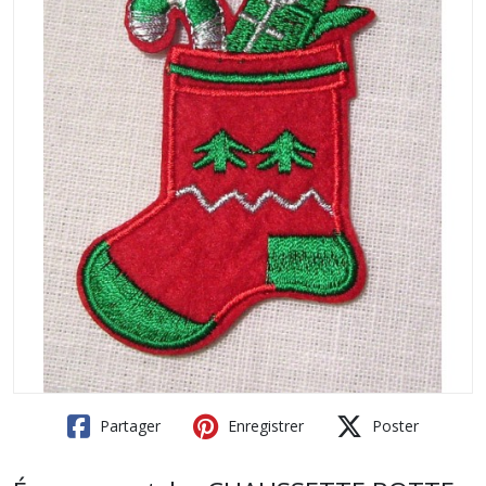
Partager
Enregistrer
Poster