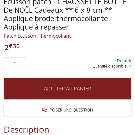
Écusson patch - CHAUSSETTE BOTTE
De NOËL Cadeaux ** 6 x 8 cm **
Applique brode thermocollante -
Applique à repasser
Patch Écusson Thermocollant
€
30
2
En stock
Quantité disponible : 4
AJOUTER AU PANIER
POSER UNE QUESTION
Description