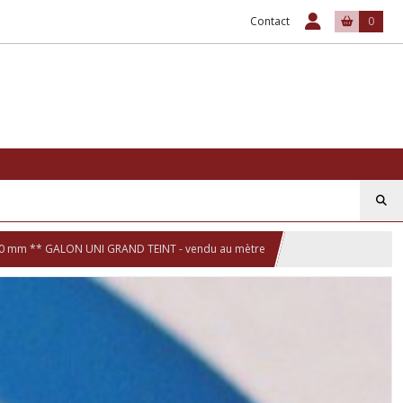
Contact
0
0 mm ** GALON UNI GRAND TEINT - vendu au mètre