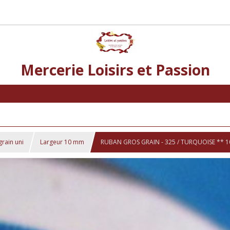
Mercerie Loisirs et Passion
grain uni
Largeur 10 mm
RUBAN GROS GRAIN - 325 / TURQUOISE ** 1