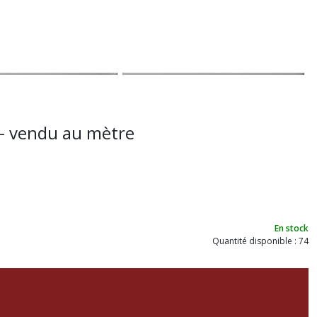
- vendu au mètre
En stock
Quantité disponible : 74