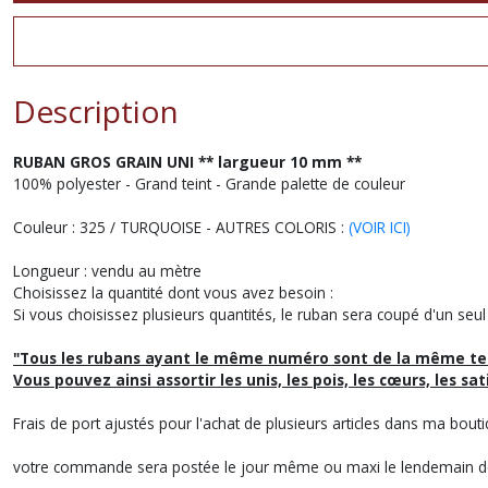
Description
RUBAN GROS GRAIN UNI ** largueur 10 mm **
100% polyester - Grand teint - Grande palette de couleur
Couleur : 325 / TURQUOISE - AUTRES COLORIS :
(VOIR ICI)
Longueur : vendu au mètre
Choisissez la quantité dont vous avez besoin :
Si vous choisissez plusieurs quantités, le ruban sera coupé d'un seul
"Tous les rubans ayant le même numéro sont de la même te
Vous pouvez ainsi assortir les unis, les pois, les cœurs, les sat
Frais de port ajustés pour l'achat de plusieurs articles dans ma bouti
votre commande sera postée le jour même ou maxi le lendemain de