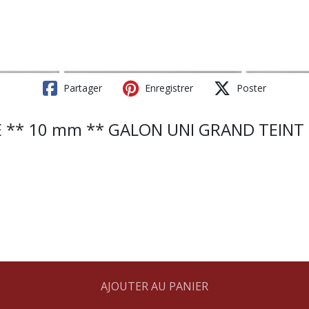
Partager
Enregistrer
Poster
 ** 10 mm ** GALON UNI GRAND TEINT 
AJOUTER AU PANIER