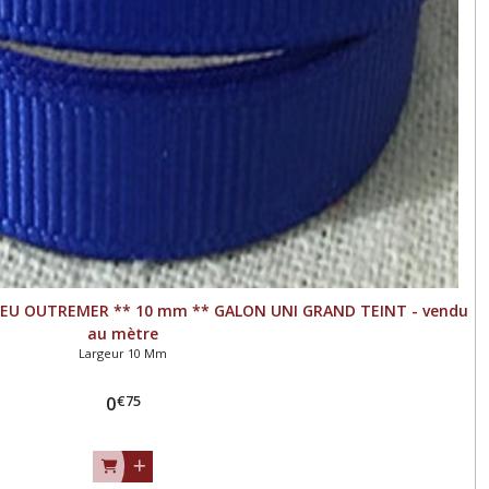
BLEU OUTREMER ** 10 mm ** GALON UNI GRAND TEINT - vendu
au mètre
Largeur 10 Mm
€
75
0