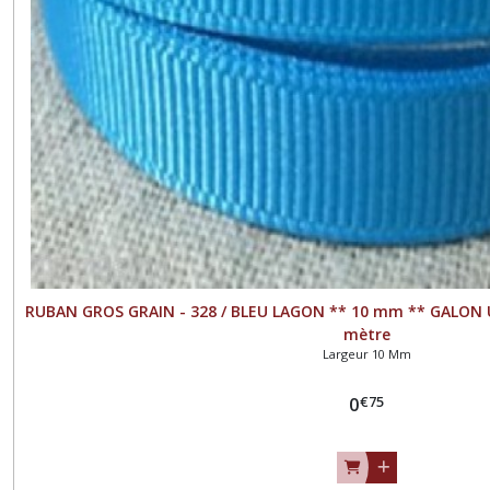
RUBAN GROS GRAIN - 328 / BLEU LAGON ** 10 mm ** GALON 
mètre
Largeur 10 Mm
€
75
0