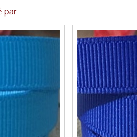
é par