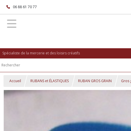
06 88 61 70 77
Spécialiste de la mercerie et des loisirs créatifs
Accueil
RUBANS et ÉLASTIQUES
RUBAN GROS GRAIN
Gros 