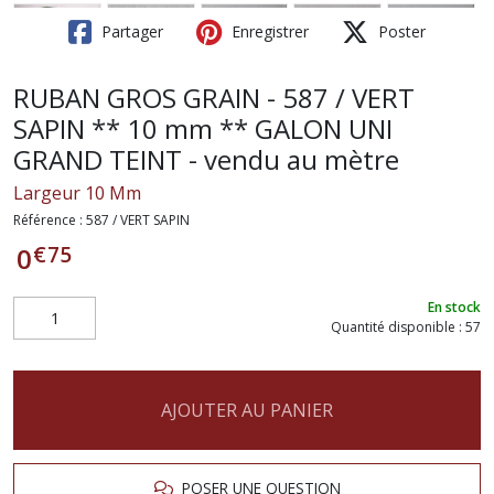
Partager
Enregistrer
Poster
RUBAN GROS GRAIN - 587 / VERT
SAPIN ** 10 mm ** GALON UNI
GRAND TEINT - vendu au mètre
Largeur 10 Mm
Référence :
587 / VERT SAPIN
€
75
0
En stock
Quantité disponible : 57
AJOUTER AU PANIER
POSER UNE QUESTION