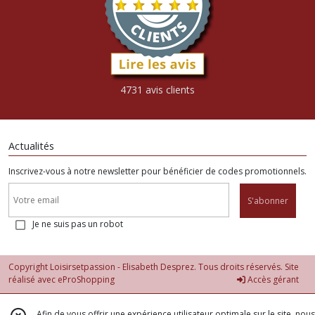
4731 avis clients
Actualités
Inscrivez-vous à notre newsletter pour bénéficier de codes promotionnels.
S'abonner
Je ne suis pas un robot
Copyright Loisirsetpassion - Elisabeth Desprez. Tous droits réservés. Site
réalisé avec
eProShopping
Accès gérant
Afin de vous offrir une expérience utilisateur optimale sur le site, nous