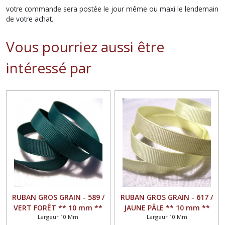
votre commande sera postée le jour même ou maxi le lendemain
de votre achat.
Vous pourriez aussi être
intéressé par
RUBAN GROS GRAIN - 589 /
RUBAN GROS GRAIN - 617 /
VERT FORÊT ** 10 mm **
JAUNE PÂLE ** 10 mm **
Largeur 10 Mm
Largeur 10 Mm
GALON UNI GRAND TEINT -
GALON UNI GRAND TEINT -