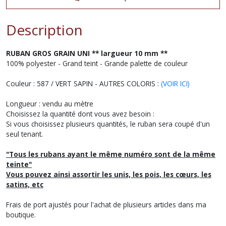
Description
RUBAN GROS GRAIN UNI ** largueur 10 mm **
100% polyester - Grand teint - Grande palette de couleur
Couleur : 587 / VERT SAPIN - AUTRES COLORIS :
(VOIR ICI)
Longueur : vendu au mètre
Choisissez la quantité dont vous avez besoin :
Si vous choisissez plusieurs quantités, le ruban sera coupé d'un
seul tenant.
"Tous les rubans ayant le même numéro sont de la même
teinte"
Vous pouvez ainsi assortir les unis, les pois, les cœurs, les
satins, etc
Frais de port ajustés pour l'achat de plusieurs articles dans ma
boutique.