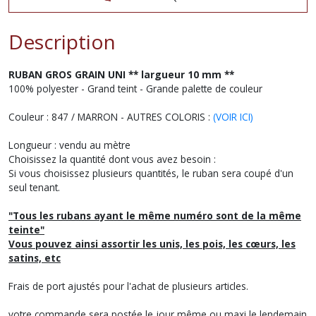
Description
RUBAN GROS GRAIN UNI ** largueur 10 mm **
100% polyester - Grand teint - Grande palette de couleur
Couleur : 847 / MARRON - AUTRES COLORIS :
(VOIR ICI)
Longueur : vendu au mètre
Choisissez la quantité dont vous avez besoin :
Si vous choisissez plusieurs quantités, le ruban sera coupé d'un
seul tenant.
"Tous les rubans ayant le même numéro sont de la même
teinte"
Vous pouvez ainsi assortir les unis, les pois, les cœurs, les
satins, etc
Frais de port ajustés pour l'achat de plusieurs articles.
votre commande sera postée le jour même ou maxi le lendemain