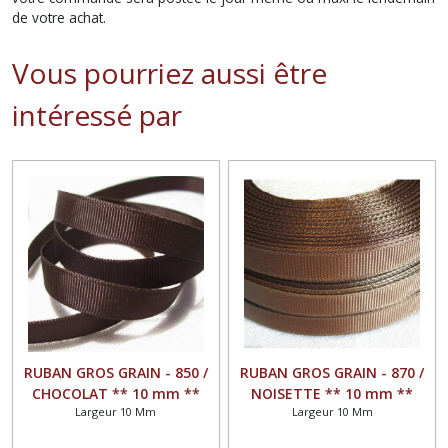
de votre achat.
Vous pourriez aussi être
intéressé par
RUBAN GROS GRAIN - 850 /
RUBAN GROS GRAIN - 870 /
CHOCOLAT ** 10 mm **
NOISETTE ** 10 mm **
Largeur 10 Mm
Largeur 10 Mm
GALON UNI GRAND TEINT -
GALON UNI GRAND TEINT -
vendu au mètre
vendu au mètre