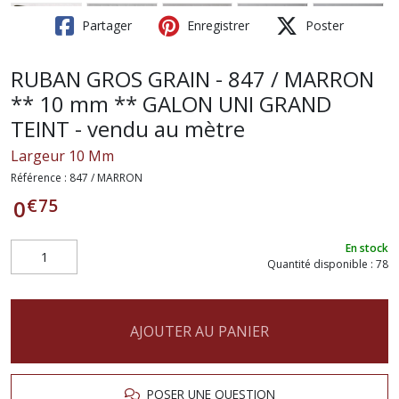
Partager
Enregistrer
Poster
RUBAN GROS GRAIN - 847 / MARRON
** 10 mm ** GALON UNI GRAND
TEINT - vendu au mètre
Largeur 10 Mm
Référence :
847 / MARRON
€
75
0
En stock
Quantité disponible : 78
AJOUTER AU PANIER
POSER UNE QUESTION