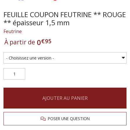
FEUILLE COUPON FEUTRINE ** ROUGE
** épaisseur 1,5 mm
Feutrine
€
95
0
À partir de
AJOUTER AU PANIER
POSER UNE QUESTION