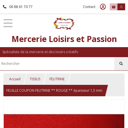
06 88 61 70 77
Contact
0
Mercerie Loisirs et Passion
Spécialiste de la mercerie et des loisirs créatifs
Accueil
TISSUS
FEUTRINE
FEUILLE COUPON FEUTRINE ** ROUGE ** épaisseur 1,5 mm