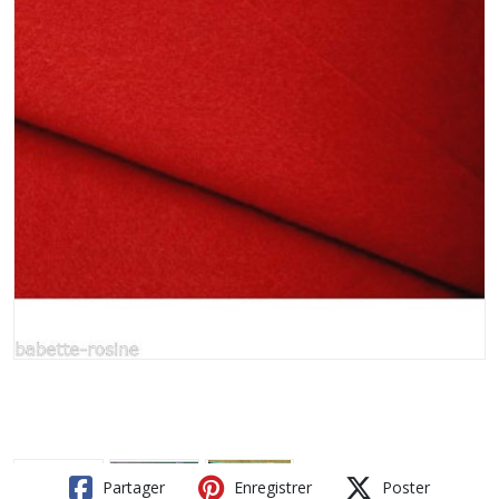
Partager
Enregistrer
Poster