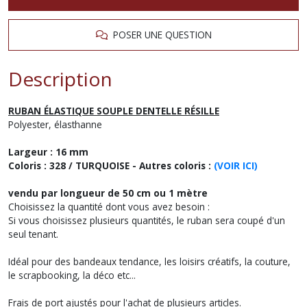
POSER UNE QUESTION
Description
RUBAN ÉLASTIQUE SOUPLE DENTELLE RÉSILLE
Polyester, élasthanne
Largeur : 16 mm
Coloris : 328 / TURQUOISE
- Autres coloris :
(VOIR ICI)
vendu par longueur de 50 cm ou 1 mètre
Choisissez la quantité dont vous avez besoin :
Si vous choisissez plusieurs quantités, le ruban sera coupé d'un
seul tenant.
Idéal pour des bandeaux tendance, les loisirs créatifs, la couture,
le scrapbooking, la déco etc...
Frais de port ajustés pour l'achat de plusieurs articles.