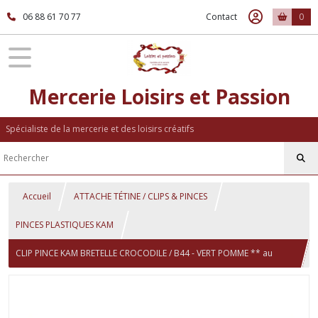
06 88 61 70 77
Contact
0
Mercerie Loisirs et Passion
Spécialiste de la mercerie et des loisirs créatifs
Accueil
ATTACHE TÉTINE / CLIPS & PINCES
PINCES PLASTIQUES KAM
CLIP PINCE KAM BRETELLE CROCODILE / B44 - VERT POMME ** au
choix : 20 ou 25 mm ** ATTACHE TÉTINE PLASTIQUE