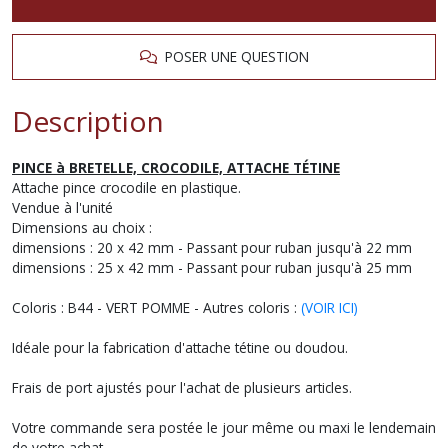
POSER UNE QUESTION
Description
PINCE à BRETELLE, CROCODILE, ATTACHE TÉTINE
Attache pince crocodile en plastique.
Vendue à l'unité
Dimensions au choix :
dimensions : 20 x 42 mm - Passant pour ruban jusqu'à 22 mm
dimensions : 25 x 42 mm - Passant pour ruban jusqu'à 25 mm
Coloris : B44 - VERT POMME - Autres coloris :
(VOIR ICI)
Idéale pour la fabrication d'attache tétine ou doudou.
Frais de port ajustés pour l'achat de plusieurs articles.
Votre commande sera postée le jour même ou maxi le lendemain
de votre achat.