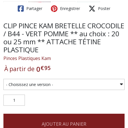
Partager
Enregistrer
Poster
CLIP PINCE KAM BRETELLE CROCODILE
/ B44 - VERT POMME ** au choix : 20
ou 25 mm ** ATTACHE TÉTINE
PLASTIQUE
Pinces Plastiques Kam
€
95
0
À partir de
AJOUTER AU PANIER