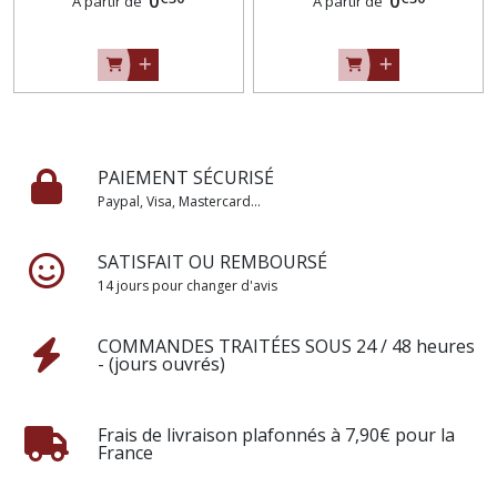
0
0
À partir de
À partir de
mètre
PAIEMENT SÉCURISÉ
Paypal, Visa, Mastercard...
SATISFAIT OU REMBOURSÉ
14 jours pour changer d'avis
COMMANDES TRAITÉES SOUS 24 / 48 heures
- (jours ouvrés)
Frais de livraison plafonnés à 7,90€ pour la
France