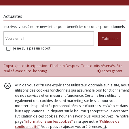
Actualités
Inscrivez-vous à notre newsletter pour bénéficier de codes promotionnels.
S'abonner
Je ne suis pas un robot
Copyright Loisirsetpassion - Elisabeth Desprez. Tous droits réservés. Site
réalisé avec
eProShopping
Accès gérant
Afin de vous offrir une expérience utilisateur optimale sur le site, nous
utilisons des cookies fonctionnels qui assurent le bon fonctionnement
de nos services et en mesurent l’audience. Certains tiers utilisent
également des cookies de suivi marketing sur le site pour vous
montrer des publicités personnalisées sur d’autres sites Web et dans
leurs applications. En cliquant sur le bouton “J’accepte” vous acceptez
l’utilisation de ces cookies. Pour en savoir plus, vous pouvez lire notre
page
“Informations sur les cookies”
ainsi que notre
“Politique de
confidentialité“
. Vous pouvez ajuster vos préférences
ici
.