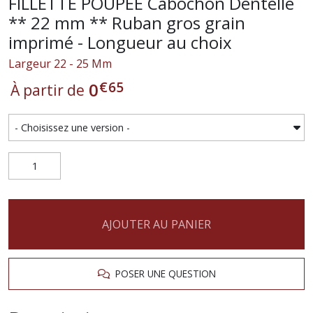
FILLETTE POUPÉE Cabochon Dentelle
** 22 mm ** Ruban gros grain
imprimé - Longueur au choix
Largeur 22 - 25 Mm
€
65
0
À partir de
AJOUTER AU PANIER
POSER UNE QUESTION