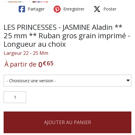
Partager
Enregistrer
Poster
LES PRINCESSES - JASMINE Aladin **
25 mm ** Ruban gros grain imprimé -
Longueur au choix
Largeur 22 - 25 Mm
€
65
0
À partir de
AJOUTER AU PANIER