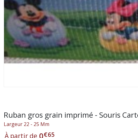
Ruban gros grain imprimé - Souris Car
Largeur 22 - 25 Mm
€
65
0
À partir de