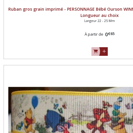
Ruban gros grain imprimé - PERSONNAGE Bébé Ourson WINN
Longueur au choix
Largeur 22 - 25 Mm
€
65
0
À partir de