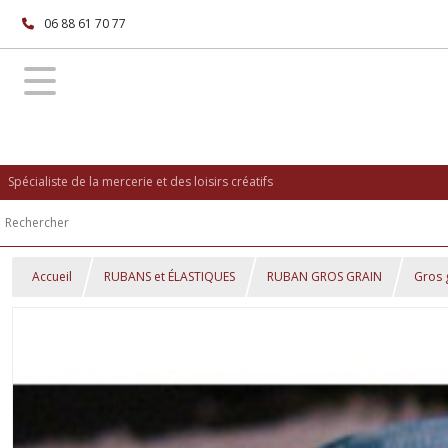
06 88 61 70 77
Spécialiste de la mercerie et des loisirs créatifs
Accueil
RUBANS et ÉLASTIQUES
RUBAN GROS GRAIN
Gros 