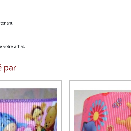
 tenant.
 votre achat.
é par