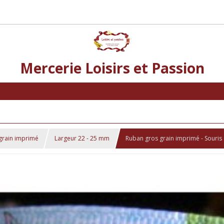
Mercerie Loisirs et Passion
grain imprimé
Largeur 22 - 25 mm
Ruban gros grain imprimé - Souris