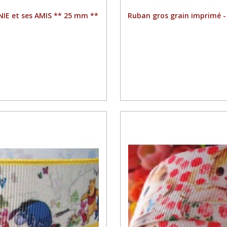
IE et ses AMIS ** 25 mm **
Ruban gros grain imprimé 