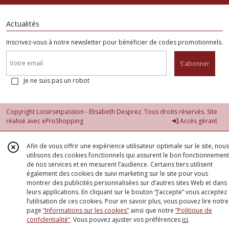
Actualités
Inscrivez-vous à notre newsletter pour bénéficier de codes promotionnels.
S'abonner
Je ne suis pas un robot
Copyright Loisirsetpassion - Elisabeth Desprez. Tous droits réservés. Site
réalisé avec
eProShopping
Accès gérant
Afin de vous offrir une expérience utilisateur optimale sur le site, nous
utilisons des cookies fonctionnels qui assurent le bon fonctionnement
de nos services et en mesurent l’audience. Certains tiers utilisent
également des cookies de suivi marketing sur le site pour vous
montrer des publicités personnalisées sur d’autres sites Web et dans
leurs applications. En cliquant sur le bouton “J’accepte” vous acceptez
l’utilisation de ces cookies. Pour en savoir plus, vous pouvez lire notre
page
“Informations sur les cookies”
ainsi que notre
“Politique de
confidentialité“
. Vous pouvez ajuster vos préférences
ici
.