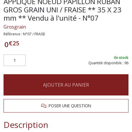
APPLIQUE NOEUD PAPILLON RUBAN
GROS GRAIN UNI / FRAISE ** 35 X 23
mm ** Vendu à l'unité - N°07
Grosgrain
Référence :
N°07 / FRAISE
€
25
0
En stock
Quantité disponible : 96
AJOUTER AU PANIER
POSER UNE QUESTION
Description