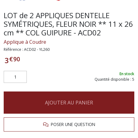
LOT de 2 APPLIQUES DENTELLE
SYMÉTRIQUES, FLEUR NOIR ** 11 x 26
cm ** COL GUIPURE - ACD02
Applique à Coudre
Référence :
ACD02 - YL260
€
90
3
En stock
Quantité disponible : 5
AJOUTER AU PANIER
POSER UNE QUESTION