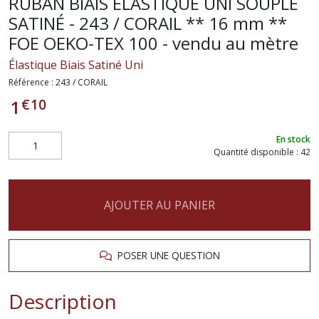
RUBAN BIAIS ÉLASTIQUE UNI SOUPLE
SATINÉ - 243 / CORAIL ** 16 mm **
FOE OEKO-TEX 100 - vendu au mètre
Élastique Biais Satiné Uni
Référence :
243 / CORAIL
€
10
1
En stock
Quantité disponible : 42
AJOUTER AU PANIER
POSER UNE QUESTION
Description