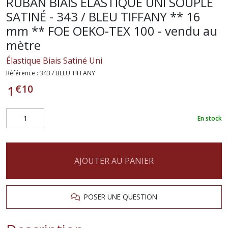
RUBAN BIAIS ÉLASTIQUE UNI SOUPLE
SATINÉ - 343 / BLEU TIFFANY ** 16
mm ** FOE OEKO-TEX 100 - vendu au
mètre
Élastique Biais Satiné Uni
Référence :
343 / BLEU TIFFANY
€
10
1
En stock
AJOUTER AU PANIER
POSER UNE QUESTION