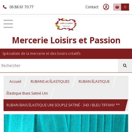
06 88 61 70 77
Contact
0
Mercerie Loisirs et Passion
Spécialiste de la mercerie et des loisirs créatifs
Accueil
RUBANS et ÉLASTIQUES
RUBAN ÉLASTIQUE
Élastique Biais Satiné Uni
RUBAN BIAIS ÉLASTIQUE UNI SOUPLE SATINÉ - 343 / BLEU TIFFANY **
16 mm ** FOE OEKO-TEX 100 - vendu au mètre