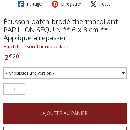
Partager
Enregistrer
Poster
Écusson patch brodé thermocollant -
PAPILLON SEQUIN ** 6 x 8 cm **
Applique à repasser
Patch Écusson Thermocollant
€
20
2
AJOUTER AU PANIER