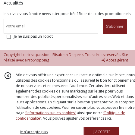
Actualités
Inscrivez-vous à notre newsletter pour bénéficier de codes promotionnels.
S'abonner
Je ne suis pas un robot
Copyright Loisirsetpassion - Elisabeth Desprez. Tous droits réservés. Site
réalisé avec
eProShopping
Accès gérant
Afin de vous offrir une expérience utilisateur optimale sur le site, nous
utilisons des cookies fonctionnels qui assurent le bon fonctionnement
de nos services et en mesurent l’audience. Certains tiers utilisent
également des cookies de suivi marketing sur le site pour vous
montrer des publicités personnalisées sur d’autres sites Web et dans
leurs applications. En cliquant sur le bouton “J’accepte” vous acceptez
l’utilisation de ces cookies. Pour en savoir plus, vous pouvez lire notre
page
“Informations sur les cookies”
ainsi que notre
“Politique de
confidentialité“
. Vous pouvez ajuster vos préférences
ici
.
je n'accepte pas
J'ACCEPTE