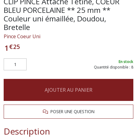
CLIP PINCE Attache Tétine, COEUR
BLEU PORCELAINE ** 25 mm **
Couleur uni émaillée, Doudou,
Bretelle
Pince Coeur Uni
€
25
1
En stock
Quantité disponible : 8
AJOUTER AU PANIER
POSER UNE QUESTION
Description