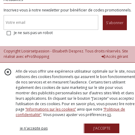
Inscrivez-vous à notre newsletter pour bénéficier de codes promotionnels.
S'abonner
Je ne suis pas un robot
Copyright Loisirsetpassion - Elisabeth Desprez. Tous droits réservés. Site
réalisé avec
eProShopping
Accès gérant
Afin de vous offrir une expérience utilisateur optimale sur le site, nous
utilisons des cookies fonctionnels qui assurent le bon fonctionnement
de nos services et en mesurent l’audience. Certains tiers utilisent
également des cookies de suivi marketing sur le site pour vous
montrer des publicités personnalisées sur d’autres sites Web et dans
leurs applications. En cliquant sur le bouton “J’accepte” vous acceptez
l’utilisation de ces cookies. Pour en savoir plus, vous pouvez lire notre
page
“Informations sur les cookies”
ainsi que notre
“Politique de
confidentialité“
. Vous pouvez ajuster vos préférences
ici
.
je n'accepte pas
J'ACCEPTE