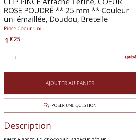
CLIP PINCE Attache Tétine, COEUR
ROSE POUDRÉ ** 25 mm ** Couleur
uni émaillée, Doudou, Bretelle
Pince Coeur Uni
€
25
1
Épuisé
AJOUTER AU PANIER
POSER UNE QUESTION
Description
PINCE à BRETELLE, CROCODILE, ATTACHE TÉTINE