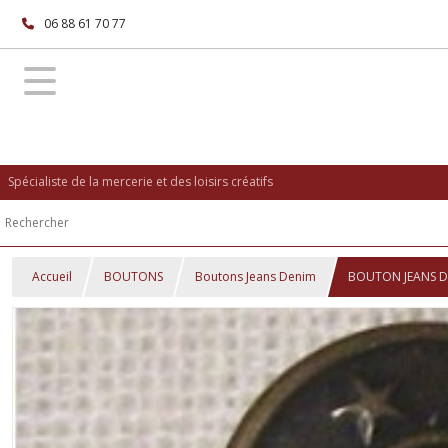
06 88 61 70 77
Spécialiste de la mercerie et des loisirs créatifs
Accueil
BOUTONS
Boutons Jeans Denim
BOUTON JEANS DEN