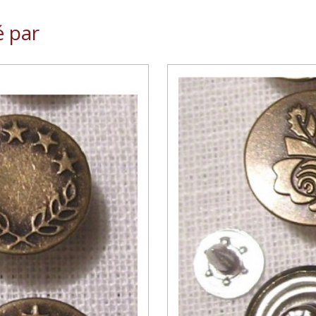
é par