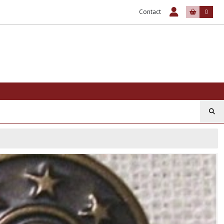
Contact
0