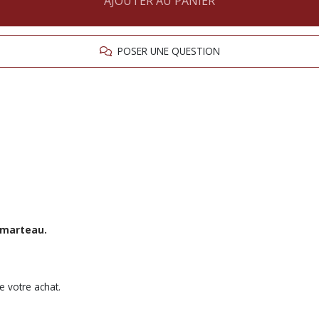
AJOUTER AU PANIER
POSER UNE QUESTION
t marteau.
 votre achat.