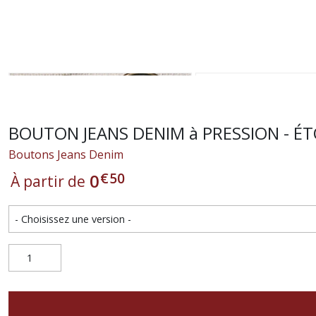
BOUTON JEANS DENIM à PRESSION - ÉTOI
Boutons Jeans Denim
€
50
0
À partir de