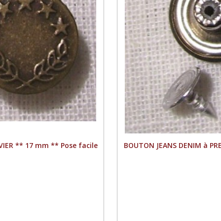
IER ** 17 mm ** Pose facile
BOUTON JEANS DENIM à PRESS