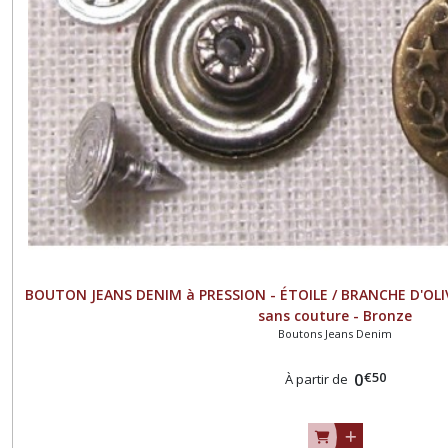
BOUTON JEANS DENIM à PRESSION - ÉTOILE / BRANCHE D'OLIV
sans couture - Bronze
Boutons Jeans Denim
€
50
0
À partir de