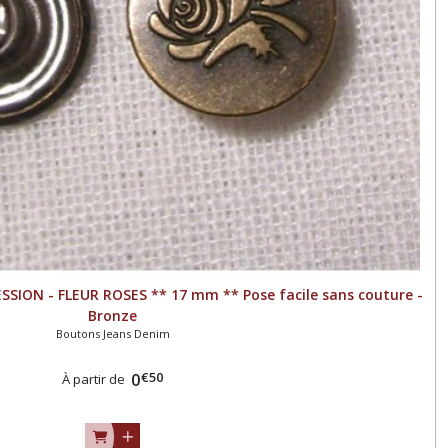
ION - FLEUR ROSES ** 17 mm ** Pose facile sans couture -
Bronze
Boutons Jeans Denim
€
50
0
À partir de